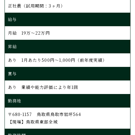
正社員（試用期間：3ヶ月）
給与
月給 19万～22万円
昇給
あり 1月あたり500円～1,000円（前年度実績）
賞与
あり 業績や能力評価により年1回
勤務地
〒680-1157 鳥取県鳥取市岩坪564
【現場】鳥取県東部全域