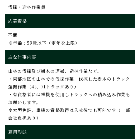
伐採・造林作業員
応募資格
不問
​​​​​​​※年齢：59歳以下（定年を上限）
主な仕事内容
山林の伐採及び樹木の運搬、造林作業など。
・東部地区の山林での伐採作業、伐採した樹木のトラック
運搬作業（4t、7tトラックあり）
・有資格者には重機を使用しトラックへの積み込み作業も
お願いします。
＊大型免許、重機の資格取得は入社後でも可能です（一部
会社負担あり）
雇用形態